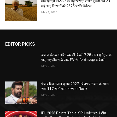
मध्य प्रदेश में MSP पर गेहूं खरीदी: स्लॉट बुकिंग अब 23
मई तक, किसानों को ₹2625 प्रति क्विंटल
May 1, 2026
EDITOR PICKS
बजाज चेतक इलेक्ट्रिक की बिक्री 7.28 लाख यूनिट्स के
पार, नए फीचर्स के साथ EV सेगमेंट में मजबूत दावेदारी
May 7, 2026
पंजाब विधानसभा चुनाव 2027: चिराग पासवान की पार्टी
सभी 117 सीटों पर उतारेगी उम्मीदवार
May 7, 2026
IPL 2026 Points Table: SRH बनी नंबर-1 टीम,